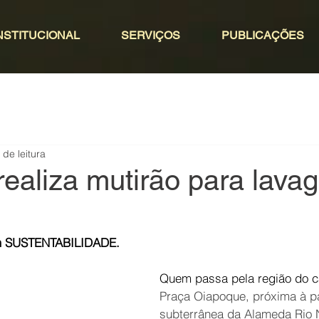
NSTITUCIONAL
SERVIÇOS
PUBLICAÇÕES
 de leitura
ealiza mutirão para lava
.
m SUSTENTABILIDADE. 
Quem passa pela região do c
Praça Oiapoque, próxima à 
subterrânea da Alameda Rio 