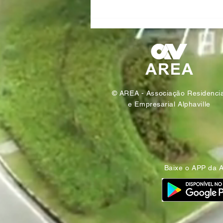
AREA Alphaville transforma
resíduos em sustentabilidade
© AREA - Associação Residencia
e Empresarial Alphaville
Baixe o APP da 