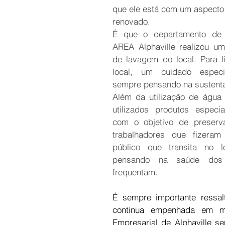
que ele está com um aspecto 
renovado.
É que o departamento de 
AREA Alphaville realizou um
de lavagem do local. Para l
local, um cuidado especi
sempre pensando na sustenta
Além da utilização de água 
utilizados produtos especia
com o objetivo de preserv
trabalhadores que fizeram
público que transita no 
pensando na saúde dos 
frequentam.
É sempre importante ressal
continua empenhada em ma
Empresarial de Alphaville s