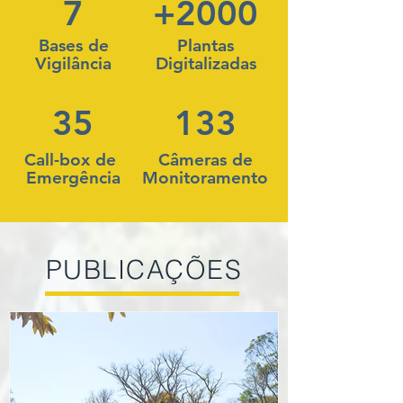
7
+2000
Bases de
Plantas
Vigilância
Digitalizadas
35
133
Call-box de
Câmeras de
Emergência
Monitoramento
PUBLICAÇÕES