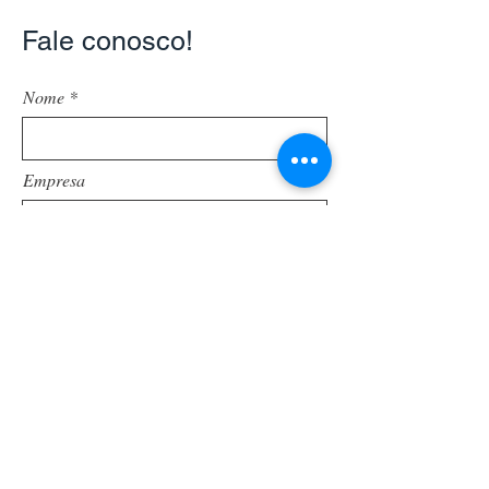
Fale conosco!
Nome
Empresa
Email
Telefone
Deixe-nos uma mensagem...