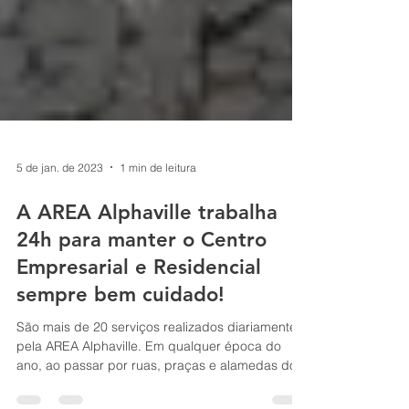
5 de jan. de 2023
1 min de leitura
A AREA Alphaville trabalha
24h para manter o Centro
Empresarial e Residencial
sempre bem cuidado!
São mais de 20 serviços realizados diariamente
pela AREA Alphaville. Em qualquer época do
ano, ao passar por ruas, praças e alamedas do...