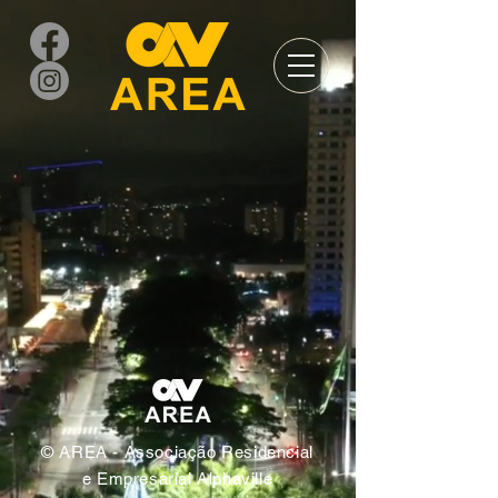
© AREA - Associação Residencial
e Empresarial Alphaville