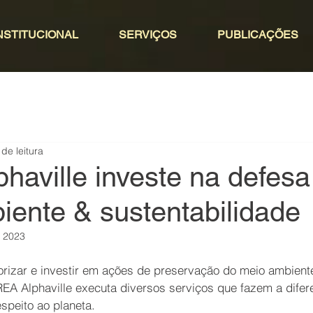
NSTITUCIONAL
SERVIÇOS
PUBLICAÇÕES
 de leitura
haville investe na defesa
iente & sustentabilidade
e 2023
orizar e investir em ações de preservação do meio ambient
REA Alphaville executa diversos serviços que fazem a difer
speito ao planeta.