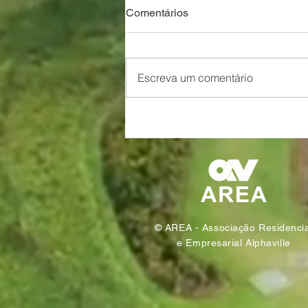
Comentários
Escreva um comentário
AREA Alphaville transforma
resíduos em sustentabilidade
© AREA - Associação Residencia
e Empresarial Alphaville