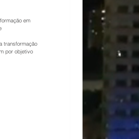
nsformação em 
e
 a transformação 
em por objetivo 