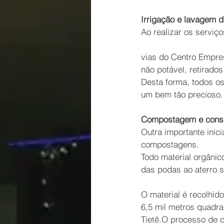
Irrigação e lavagem 
Ao realizar os serviç
vias do Centro Empre
não potável, retirado
Desta forma, todos o
um bem tão precioso.
Compostagem e consc
Outra importante inic
compostagens.
Todo material orgânic
das podas ao aterro s
O material é recolhid
6,5 mil metros quadra
Tietê.O processo de 