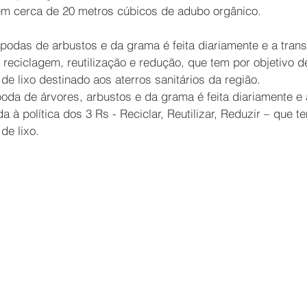
em cerca de 20 metros cúbicos de adubo orgânico.
 podas de arbustos e da grama é feita diariamente e a tra
 reciclagem, reutilização e redução, que tem por objetivo d
de lixo destinado aos aterros sanitários da região.
 poda de árvores, arbustos e da grama é feita diariamente e
 à política dos 3 Rs - Reciclar, Reutilizar, Reduzir – que t
de lixo.