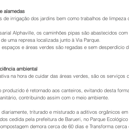
de alamedas
os de irrigação dos jardins bem como trabalhos de limpeza 
sarial Alphaville, os caminhões pipas são abastecidos com
s de uma represa localizada junto à Via Parque.
s espaços e áreas verdes são regadas e sem desperdício d
  
iência ambiental
iativa na hora de cuidar das áreas verdes, são os serviços 
o produzido é retornado aos canteiros, evitando desta forma
anitário, contribuindo assim com o meio ambiente.
o diariamente, triturado e misturado a aditivos orgânicos e
dos cedida pela prefeitura de Barueri, no Parque Ecológico
compostagem demora cerca de 60 dias e Transforma cerca 