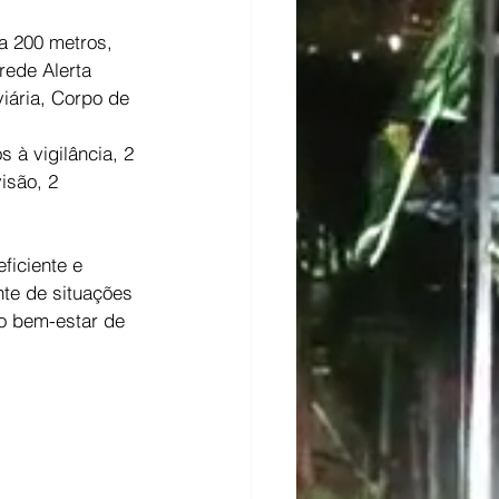
a 200 metros, 
rede Alerta 
iária, Corpo de 
 à vigilância, 2 
isão, 2 
ficiente e 
te de situações 
o bem-estar de 