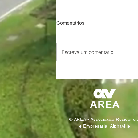
Comentários
Escreva um comentário
AREA Alphaville transforma
resíduos em sustentabilidade
© AREA - Associação Residencia
e Empresarial Alphaville