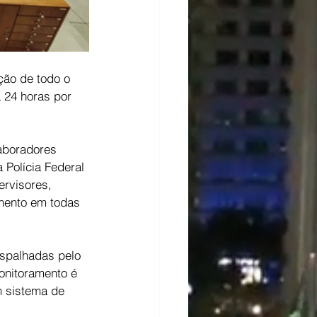
ção de todo o 
 24 horas por 
aboradores 
 Polícia Federal 
rvisores, 
mento em todas 
spalhadas pelo 
monitoramento é 
 sistema de 