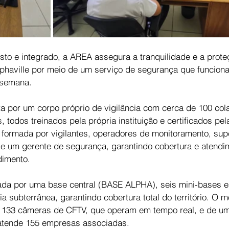
o e integrado, a AREA assegura a tranquilidade e a prote
phaville por meio de um serviço de segurança que funciona
 semana.
a por um corpo próprio de vigilância com cerca de 100 col
 todos treinados pela própria instituição e certificados pela
formada por vigilantes, operadores de monitoramento, supe
 e um gerente de segurança, garantindo cobertura e atendi
dimento.
ada por uma base central (BASE ALPHA), seis mini-bases e
a subterrânea, garantindo cobertura total do território. O 
e 133 câmeras de CFTV, que operam em tempo real, e de um
 atende 155 empresas associadas.