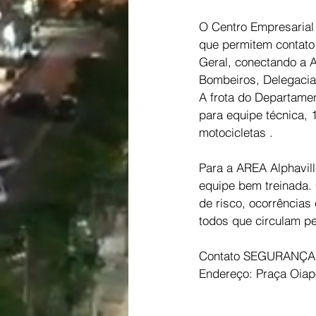
O Centro Empresarial
que permitem contato 
Geral, conectando a A
Bombeiros, Delegacias
A frota do Departamen
para equipe técnica, 
motocicletas .
Para a AREA Alphavill
equipe bem treinada. 
de risco, ocorrência
todos que circulam pe
Contato SEGURANÇA: 
Endereço: Praça Oiapo