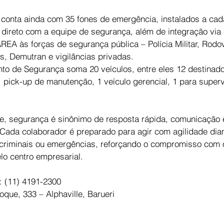
 conta ainda com 35 fones de emergência, instalados a cad
direto com a equipe de segurança, além de integração via 
REA às forças de segurança pública – Polícia Militar, Rodov
, Demutran e vigilâncias privadas.
to de Segurança soma 20 veículos, entre eles 12 destinados
1 pick-up de manutenção, 1 veículo gerencial, 1 para superv
e, segurança é sinônimo de resposta rápida, comunicação e
Cada colaborador é preparado para agir com agilidade dian
s criminais ou emergências, reforçando o compromisso com 
lo centro empresarial.
(11) 4191-2300
que, 333 – Alphaville, Barueri