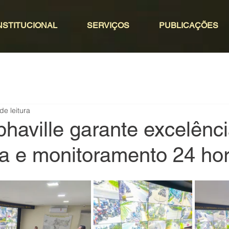
NSTITUCIONAL
SERVIÇOS
PUBLICAÇÕES
de leitura
haville garante excelênc
a e monitoramento 24 ho