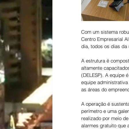
Com um sistema robust
Centro Empresarial Al
dia, todos os dias da
A estrutura é compost
altamente capacitados,
(DELESP). A equipe é 
equipe administrativa
as áreas do empreen
A operação é sustent
perímetro e uma galeri
realizado por meio d
alarmes gratuito que